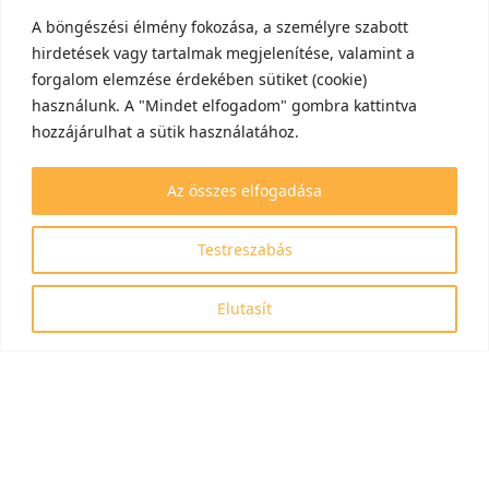
A böngészési élmény fokozása, a személyre szabott
hirdetések vagy tartalmak megjelenítése, valamint a
forgalom elemzése érdekében sütiket (cookie)
használunk. A "Mindet elfogadom" gombra kattintva
hozzájárulhat a sütik használatához.
Az összes elfogadása
Testreszabás
Elutasít