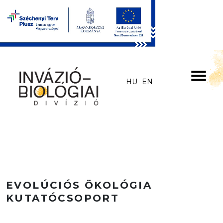
Skip to main content
HU
EN
EVOLÚCIÓS ÖKOLÓGIA
KUTATÓCSOPORT