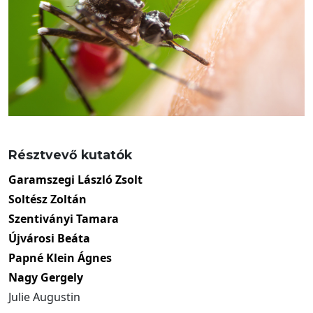
Résztvevő kutatók
Garamszegi László Zsolt
Soltész Zoltán
Szentiványi Tamara
Újvárosi Beáta
Papné Klein Ágnes
Nagy Gergely
Julie Augustin