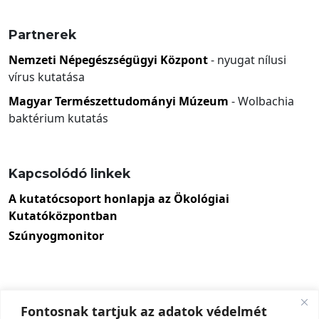
Partnerek
Nemzeti Népegészségügyi Központ
- nyugat nílusi
vírus kutatása
Magyar Természettudományi Múzeum
- Wolbachia
baktérium kutatás
Kapcsolódó linkek
A kutatócsoport honlapja az Ökológiai
Kutatóközpontban
Szúnyogmonitor
Fontosnak tartjuk az adatok védelmét