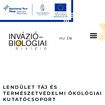
Skip to main content
HU
EN
LENDÜLET TÁJ ÉS
TERMÉSZETVÉDELMI ÖKOLÓGIAI
KUTATÓCSOPORT