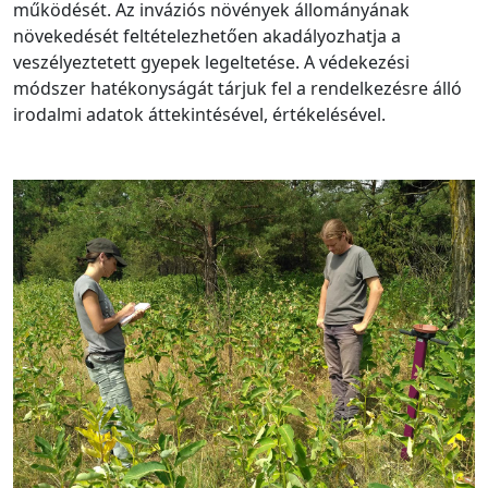
működését. Az inváziós növények állományának
növekedését feltételezhetően akadályozhatja a
veszélyeztetett gyepek legeltetése. A védekezési
módszer hatékonyságát tárjuk fel a rendelkezésre álló
irodalmi adatok áttekintésével, értékelésével.