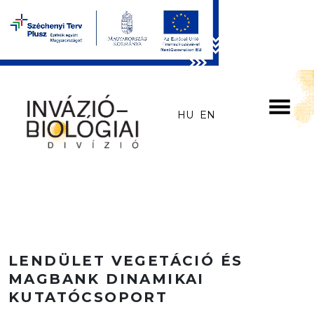
Skip to main content
HU
EN
LENDÜLET VEGETÁCIÓ ÉS
MAGBANK DINAMIKAI
KUTATÓCSOPORT