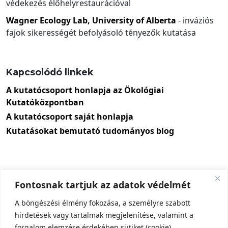
védekezés élőhelyrestaurációval
Wagner Ecology Lab, University of Alberta
- inváziós
fajok sikerességét befolyásoló tényezők kutatása
Kapcsolódó linkek
A kutatócsoport honlapja az Ökológiai
Kutatóközpontban
A kutatócsoport saját honlapja
Kutatásokat bemutató tudományos blog
Fontosnak tartjuk az adatok védelmét
A böngészési élmény fokozása, a személyre szabott
hirdetések vagy tartalmak megjelenítése, valamint a
forgalom elemzése érdekében sütiket (cookie)