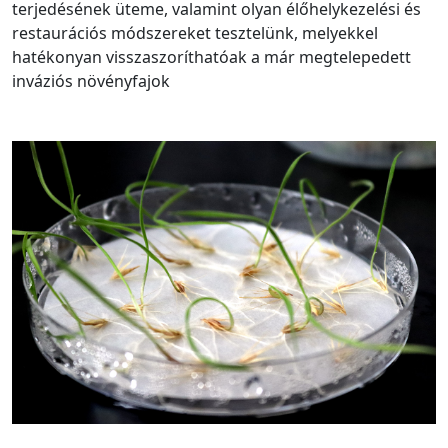
terjedésének üteme, valamint olyan élőhelykezelési és
restaurációs módszereket tesztelünk, melyekkel
hatékonyan visszaszoríthatóak a már megtelepedett
inváziós növényfajok