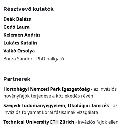
Résztvevő kutatók
Deák Balázs
Godó Laura
Kelemen András
Lukács Katalin
Valkó Orsolya
Borza Sándor - PhD hallgató
Partnerek
Hortobágyi Nemzeti Park Igazgatóság
- az inváziós
növényfajok terjedése a közlekedés révén
Szegedi Tudományegyetem, Ökológiai Tanszék
- az
inváziós folyamat korai fázisainak vizsgálata
Technical University ETH Zürich
- inváziós fajok elleni