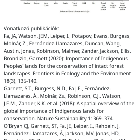
Vonatkozó publikációk:
Fa, JA, Watson, JEM, Leiper, I., Potapov, Evans, Burgess,
Molnár, Z., Fernández-Llamazares, Duncan, Wang,
Austin, Jonas, Robinson, Malmer, Zander, Jackson, Ellis,
Brondizio, Garnett (2020): Importance of Indigenous
Peoples’ lands for the conservation of intact forest
landscapes. Frontiers in Ecology and the Environment
18(3), 135-140.
Garnett, S.T., Burgess, N.D., Fa J.E., Fernández-
Llamazares, Á., Molnár, Zs., Robinson, C.J., Watson,
J.E.M., Zander, K.K. et al. (2018): A spatial overview of the
global importance of Indigenous lands for
conservation. Nature Sustainability 1: 369–374.
O’Bryan CJ, Garnett, ST, Fa, JE, Leiper, I., Rehbein, J,
Fernández-Llamazares, Á, Jackson, MV, Jonas, HD,