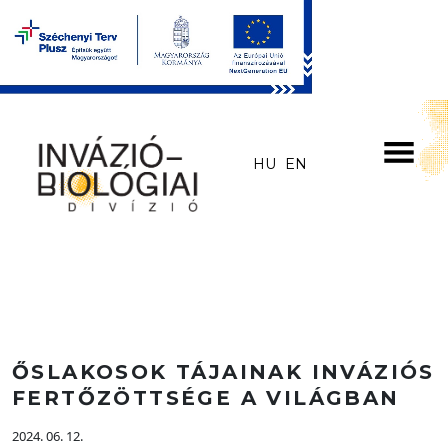
Skip to main content
HU
EN
ŐSLAKOSOK TÁJAINAK INVÁZIÓS
FERTŐZÖTTSÉGE A VILÁGBAN
2024. 06. 12.