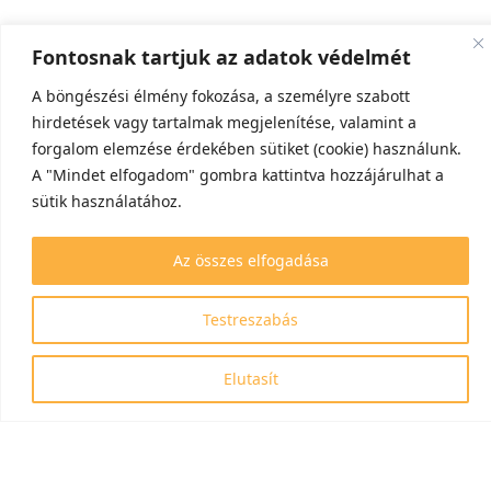
Fontosnak tartjuk az adatok védelmét
A böngészési élmény fokozása, a személyre szabott
hirdetések vagy tartalmak megjelenítése, valamint a
forgalom elemzése érdekében sütiket (cookie) használunk.
A "Mindet elfogadom" gombra kattintva hozzájárulhat a
sütik használatához.
Az összes elfogadása
Testreszabás
Elutasít