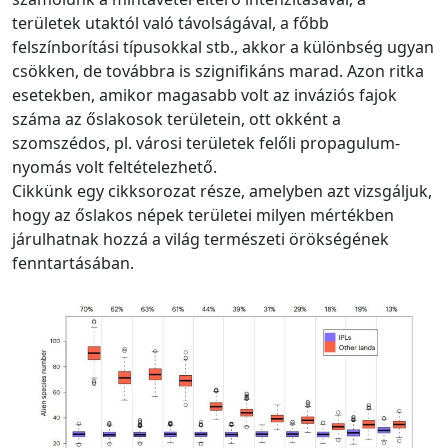
területek utaktól való távolságával, a főbb
felszínborítási típusokkal stb., akkor a különbség ugyan
csökken, de továbbra is szignifikáns marad. Azon ritka
esetekben, amikor magasabb volt az inváziós fajok
száma az őslakosok területein, ott okként a
szomszédos, pl. városi területek felőli propagulum-
nyomás volt feltételezhető.
Cikkünk egy cikksorozat része, amelyben azt vizsgáljuk,
hogy az őslakos népek területei milyen mértékben
járulhatnak hozzá a világ természeti örökségének
fenntartásában.