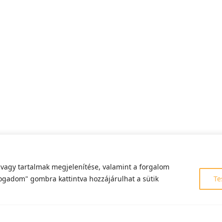
 vagy tartalmak megjelenítése, valamint a forgalom
fogadom" gombra kattintva hozzájárulhat a sütik
Te