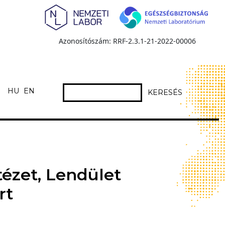
Azonosítószám: RRF-2.3.1-21-2022-00006
HU
EN
KERESÉS
ézet, Lendület
rt