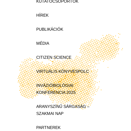
KUTATÓCSOPORTOK
HÍREK
PUBLIKÁCIÓK
MÉDIA
CITIZEN SCIENCE
VIRTUÁLIS KÖNYVESPOLC
INVÁZIÓBIOLÓGIAI
KONFERENCIA 2025
ARANYSZÍNŰ SÁRGASÁG –
SZAKMAI NAP
PARTNEREK