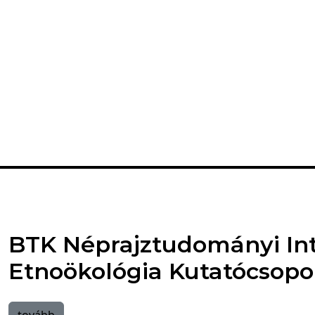
BTK Néprajztudományi Int
Etnoökológia Kutatócsopo
tovább