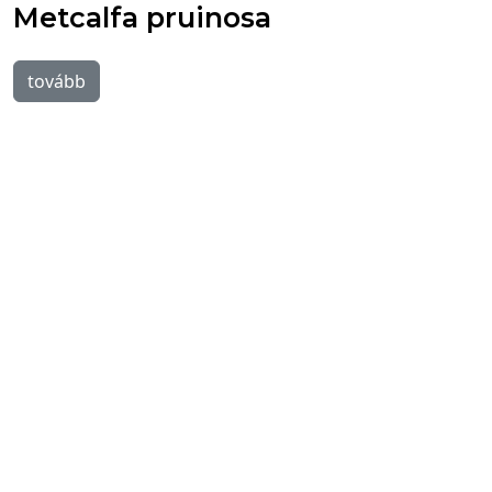
Metcalfa pruinosa
tovább