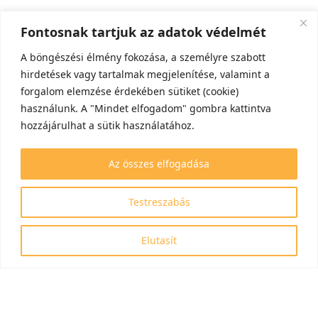
Fontosnak tartjuk az adatok védelmét
A böngészési élmény fokozása, a személyre szabott
hirdetések vagy tartalmak megjelenítése, valamint a
forgalom elemzése érdekében sütiket (cookie)
használunk. A "Mindet elfogadom" gombra kattintva
hozzájárulhat a sütik használatához.
Az összes elfogadása
Testreszabás
Elutasít