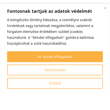
Fontosnak tartjuk az adatok védelmét
A böngészési élmény fokozása, a személyre szabott
hirdetések vagy tartalmak megjelenítése, valamint a
forgalom elemzése érdekében sütiket (cookie)
használunk. A "Mindet elfogadom" gombra kattintva
hozzájárulhat a sütik használatához.
Az összes elfogadása
Testreszabás
Elutasít