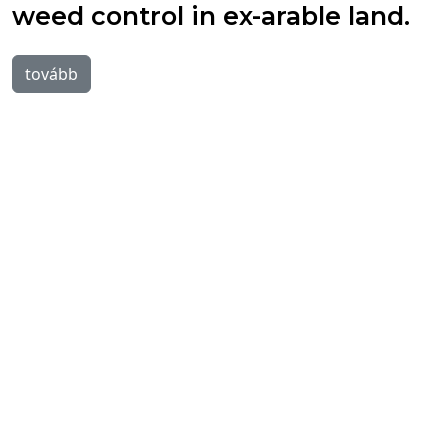
weed control in ex-arable land.
tovább