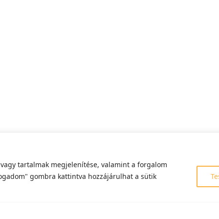
 vagy tartalmak megjelenítése, valamint a forgalom
fogadom" gombra kattintva hozzájárulhat a sütik
Te