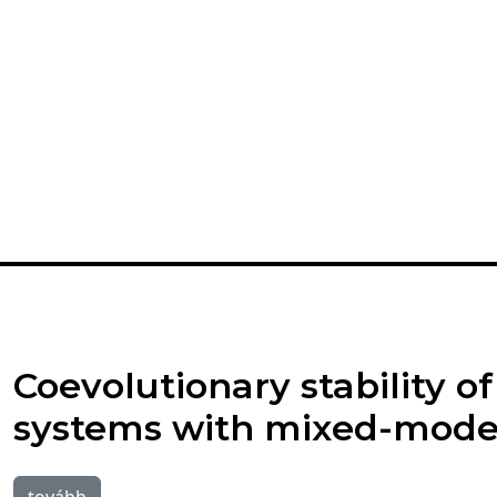
Coevolutionary stability o
systems with mixed-mode
tovább