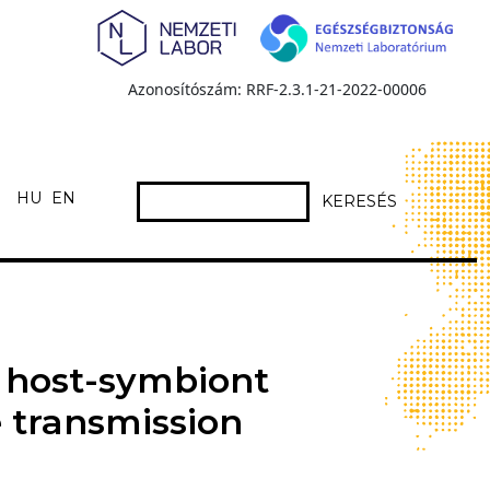
Azonosítószám: RRF-2.3.1-21-2022-00006
HU
EN
KERESÉS
f host-symbiont
 transmission