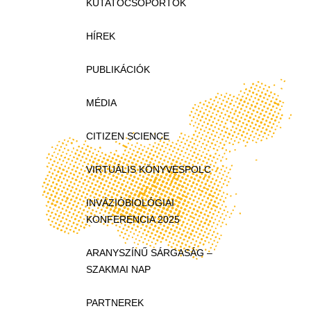
KUTATÓCSOPORTOK
HÍREK
PUBLIKÁCIÓK
MÉDIA
CITIZEN SCIENCE
VIRTUÁLIS KÖNYVESPOLC
INVÁZIÓBIOLÓGIAI
KONFERENCIA 2025
ARANYSZÍNŰ SÁRGASÁG –
SZAKMAI NAP
PARTNEREK