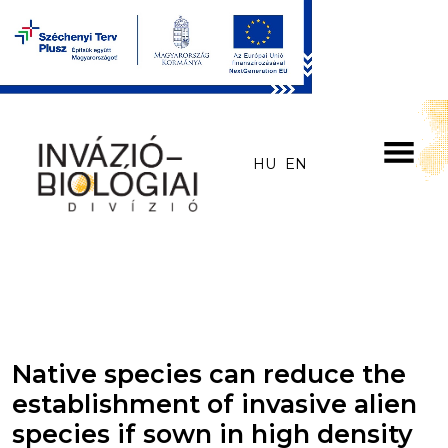
Skip to main content
HU
EN
Native species can reduce the
establishment of invasive alien
species if sown in high density