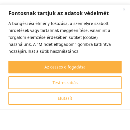
Fontosnak tartjuk az adatok védelmét
A böngészési élmény fokozása, a személyre szabott
hirdetések vagy tartalmak megjelenítése, valamint a
forgalom elemzése érdekében sütiket (cookie)
használunk. A "Mindet elfogadom" gombra kattintva
hozzájárulhat a sütik használatához.
Az összes elfogadása
Testreszabás
Elutasít