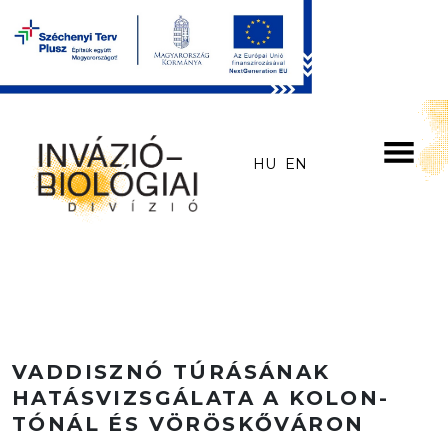
Skip to main content
HU
EN
VADDISZNÓ TÚRÁSÁNAK
HATÁSVIZSGÁLATA A KOLON-
TÓNÁL ÉS VÖRÖSKŐVÁRON