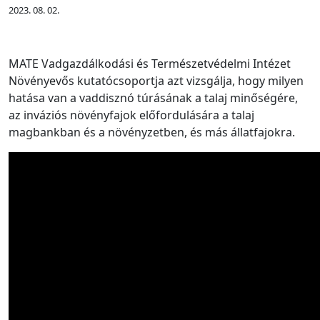
2023. 08. 02.
MATE Vadgazdálkodási és Természetvédelmi Intézet
Növényevős kutatócsoportja azt vizsgálja, hogy milyen
hatása van a vaddisznó túrásának a talaj minőségére,
az inváziós növényfajok előfordulására a talaj
magbankban és a növényzetben, és más állatfajokra.