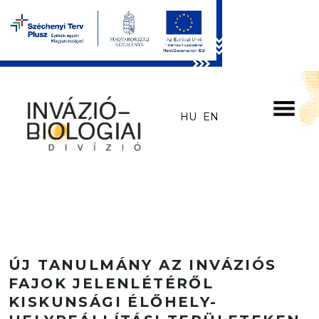
Skip to main content
HU
EN
ÚJ TANULMÁNY AZ INVÁZIÓS
FAJOK JELENLÉTÉRŐL
KISKUNSÁGI ÉLŐHELY-