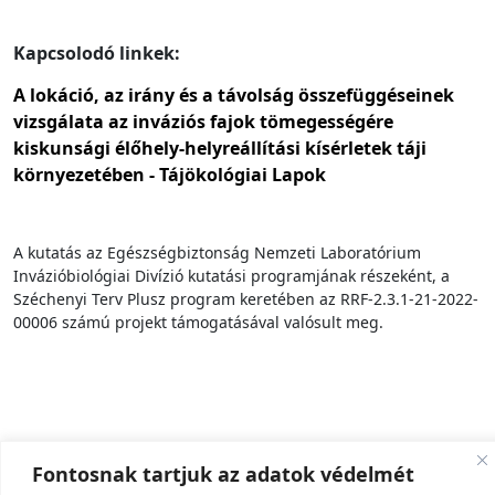
Kapcsolodó linkek:
A lokáció, az irány és a távolság összefüggéseinek
vizsgálata az inváziós fajok tömegességére
kiskunsági élőhely-helyreállítási kísérletek táji
környezetében - Tájökológiai Lapok
A kutatás az Egészségbiztonság Nemzeti Laboratórium
Invázióbiológiai Divízió kutatási programjának részeként, a
Széchenyi Terv Plusz program keretében az RRF-2.3.1-21-2022-
00006 számú projekt támogatásával valósult meg.
Fontosnak tartjuk az adatok védelmét