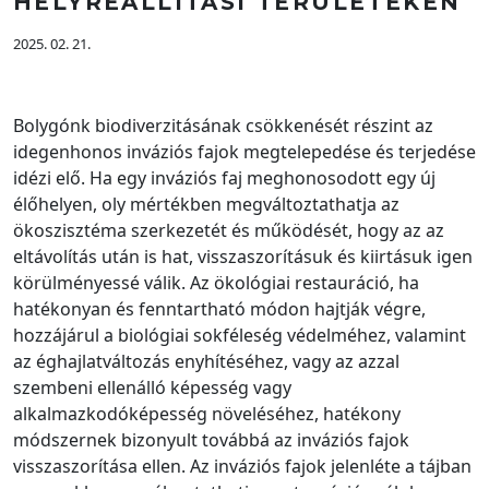
HELYREÁLLÍTÁSI TERÜLETEKEN
2025. 02. 21.
Bolygónk biodiverzitásának csökkenését részint az
idegenhonos inváziós fajok megtelepedése és terjedése
idézi elő. Ha egy inváziós faj meghonosodott egy új
élőhelyen, oly mértékben megváltoztathatja az
ökoszisztéma szerkezetét és működését, hogy az az
eltávolítás után is hat, visszaszorításuk és kiirtásuk igen
körülményessé válik. Az ökológiai restauráció, ha
hatékonyan és fenntartható módon hajtják végre,
hozzájárul a biológiai sokféleség védelméhez, valamint
az éghajlatváltozás enyhítéséhez, vagy az azzal
szembeni ellenálló képesség vagy
alkalmazkodóképesség növeléséhez, hatékony
módszernek bizonyult továbbá az inváziós fajok
visszaszorítása ellen. Az inváziós fajok jelenléte a tájban