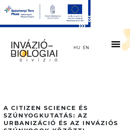
Skip to main content
HU
EN
A CITIZEN SCIENCE ÉS
SZÚNYOGKUTATÁS: AZ
URBANIZÁCIÓ ÉS AZ INVÁZIÓS