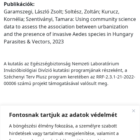
Publikációk:
Garamszegi, László Zsolt; Soltész, Zoltán; Kurucz,
Kornélia; Szentiványi, Tamara: Using community science
data to assess the association between urbanization
and the presence of invasive Aedes species in Hungary
Parasites & Vectors, 2023
A kutatás az Egészségbiztonság Nemzeti Laboratórium
Invázióbiológiai Divízió kutatási programjának részeként, a
Széchenyi Terv Plusz program keretében az RRF-2.3.1-21-2022-
00006 számú projekt támogatásával valósult meg.
Fontosnak tartjuk az adatok védelmét
A böngészési élmény fokozása, a személyre szabott
hirdetések vagy tartalmak megjelenítése, valamint a