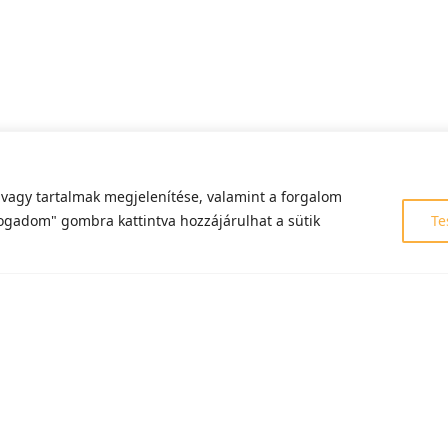
 vagy tartalmak megjelenítése, valamint a forgalom
fogadom" gombra kattintva hozzájárulhat a sütik
Te