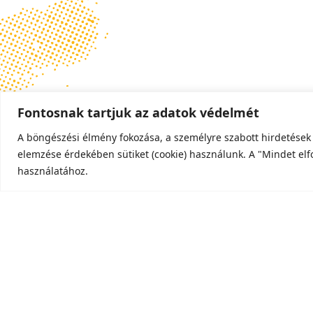
Fontosnak tartjuk az adatok védelmét
A böngészési élmény fokozása, a személyre szabott hirdetések
elemzése érdekében sütiket (cookie) használunk. A "Mindet el
használatához.
© 2026 Invázióbiológiai Divízió.