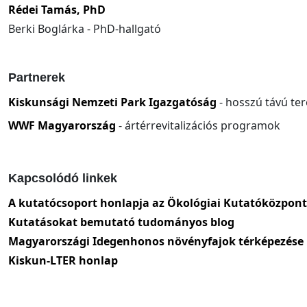
Rédei Tamás, PhD
Berki Boglárka - PhD-hallgató
Partnerek
Kiskunsági Nemzeti Park Igazgatóság
- hosszú távú ter
WWF Magyarország
- ártérrevitalizációs programok
Kapcsolódó linkek
A kutatócsoport honlapja az Ökológiai Kutatóközpon
Kutatásokat bemutató tudományos blog
Magyarországi Idegenhonos növényfajok térképezése
Kiskun-LTER honlap