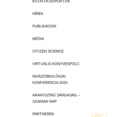
KUTATÓCSOPORTOK
HÍREK
PUBLIKÁCIÓK
MÉDIA
CITIZEN SCIENCE
VIRTUÁLIS KÖNYVESPOLC
INVÁZIÓBIOLÓGIAI
KONFERENCIA 2025
ARANYSZÍNŰ SÁRGASÁG –
SZAKMAI NAP
PARTNEREK