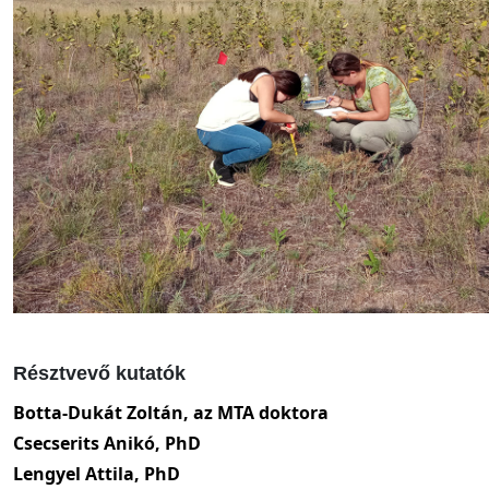
Résztvevő kutatók
Botta-Dukát Zoltán, az MTA doktora
Csecserits Anikó, PhD
Lengyel Attila, PhD